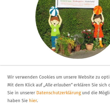
Impressum
Kontakt
Download
Wir verwenden Cookies um unsere Website zu opt
Mit dem Klick auf
„Alle erlauben“
erklären Sie sich
Sie in unserer
Datenschutzerklärung
und die Mögli
97828 Marktheidenfel
haben Sie
hier
.