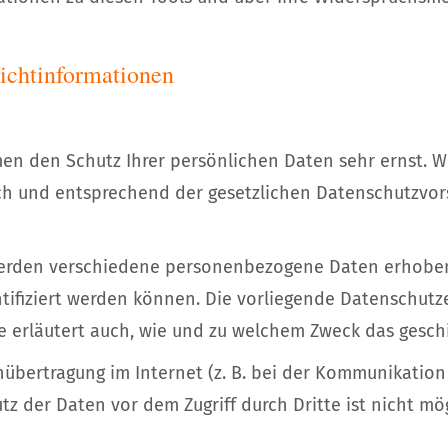
lichtinformationen
men den Schutz Ihrer persönlichen Daten sehr ernst. W
h und entsprechend der gesetzlichen Datenschutzvors
werden verschiedene personenbezogene Daten erhobe
tifiziert werden können. Die vorliegende Datenschutze
e erläutert auch, wie und zu welchem Zweck das gesch
nübertragung im Internet (z. B. bei der Kommunikation
tz der Daten vor dem Zugriff durch Dritte ist nicht mög