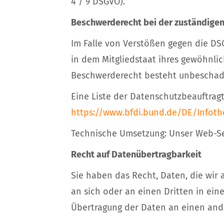
4 / 9 DSGVO).
Beschwerderecht bei der zuständige
Im Falle von Verstößen gegen die DS
in dem Mitgliedstaat ihres gewöhnlic
Beschwerderecht besteht unbeschadet
Eine Liste der Datenschutzbeauftr
https://www.bfdi.bund.de/DE/Infoth
Technische Umsetzung: Unser Web-Serv
Recht auf Datenübertragbarkeit
Sie haben das Recht, Daten, die wir a
an sich oder an einen Dritten in ei
Übertragung der Daten an einen ander