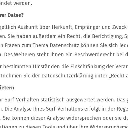
endet werden.
rer Daten?
geltlich Auskunft über Herkunft, Empfänger und Zweck 
n. Sie haben außerdem ein Recht, die Berichtigung, 
ren Fragen zum Thema Datenschutz können Sie sich jed
 Des Weiteren steht Ihnen ein Beschwerderecht bei d
r bestimmten Umständen die Einschränkung der Vera
entnehmen Sie der Datenschutzerklärung unter „Recht a
ietern
r Surf-Verhalten statistisch ausgewertet werden. Das 
Die Analyse Ihres Surf-Verhaltens erfolgt in der Reg
n. Sie können dieser Analyse widersprechen oder sie 
mationen zu diesen Tools und über Ihre Widerspruchsmö