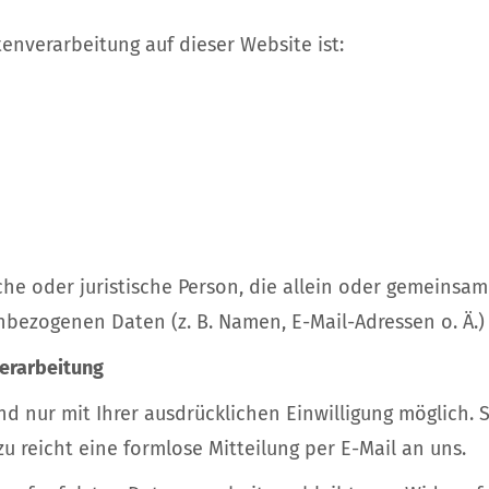
tenverarbeitung auf dieser Website ist:
liche oder juristische Person, die allein oder gemeins
bezogenen Daten (z. B. Namen, E-Mail-Adressen o. Ä.)
verarbeitung
d nur mit Ihrer ausdrücklichen Einwilligung möglich. S
zu reicht eine formlose Mitteilung per E-Mail an uns.