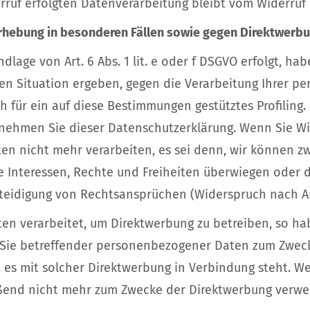
rruf erfolgten Datenverarbeitung bleibt vom Widerruf
hebung in besonderen Fällen sowie gegen Direktwerbun
age von Art. 6 Abs. 1 lit. e oder f DSGVO erfolgt, hab
ren Situation ergeben, gegen die Verarbeitung Ihrer 
h für ein auf diese Bestimmungen gestütztes Profiling.
nehmen Sie dieser Datenschutzerklärung. Wenn Sie Wi
n nicht mehr verarbeiten, es sei denn, wir können z
e Interessen, Rechte und Freiheiten überwiegen oder d
eidigung von Rechtsansprüchen (Widerspruch nach Art
 verarbeitet, um Direktwerbung zu betreiben, so hab
 Sie betreffender personenbezogener Daten zum Zweck
eit es mit solcher Direktwerbung in Verbindung steht. 
nd nicht mehr zum Zwecke der Direktwerbung verwend