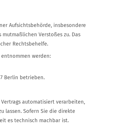
iner Aufsichtsbehörde, insbesondere
es mutmaßlichen Verstoßes zu. Das
icher Rechtsbehelfe.
nk entnommen werden:
7 Berlin betrieben.
 Vertrags automatisiert verarbeiten,
 lassen. Sofern Sie die direkte
it es technisch machbar ist.