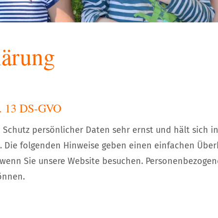
lärung
t. 13 DS-GVO
 Schutz persönlicher Daten sehr ernst und hält sich i
 Die folgenden Hinweise geben einen einfachen Überb
wenn Sie unsere Website besuchen. Personenbezogene
können.