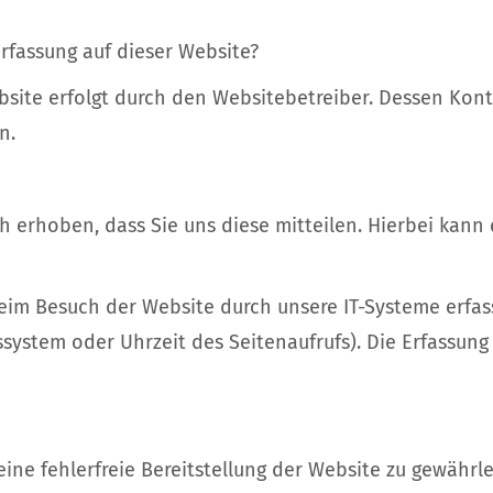
erfassung auf dieser Website?
bsite erfolgt durch den Websitebetreiber. Dessen Ko
n.
erhoben, dass Sie uns diese mitteilen. Hierbei kann e
m Besuch der Website durch unsere IT-Systeme erfass
ssystem oder Uhrzeit des Seitenaufrufs). Die Erfassung
eine fehlerfreie Bereitstellung der Website zu gewähr