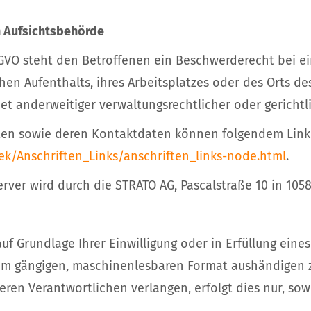
n Aufsichtsbehörde
GVO steht den Betroffenen ein Beschwerderecht bei e
hen Aufenthalts, ihres Arbeitsplatzes oder des Orts d
 anderweitiger verwaltungsrechtlicher oder gerichtl
agten sowie deren Kontaktdaten können folgendem Li
ek/Anschriften_Links/anschriften_links-node.html
.
er wird durch die STRATO AG, Pascalstraße 10 in 1058
uf Grundlage Ihrer Einwilligung oder in Erfüllung eines
nem gängigen, maschinenlesbaren Format aushändigen zu
en Verantwortlichen verlangen, erfolgt dies nur, sowe