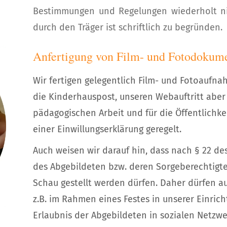
Bestimmungen und Regelungen wiederholt ni
durch den Träger ist schriftlich zu begründen.
Anfertigung von Film- und Fotodokum
Wir fertigen gelegentlich Film- und Fotoaufn
die Kinderhauspost, unseren Webauftritt abe
pädagogischen Arbeit und für die Öffentlichkei
einer Einwillungserklärung geregelt.
Auch weisen wir darauf hin, dass nach § 22 des
des Abgebildeten bzw. deren Sorgeberechtigten
Schau gestellt werden dürfen. Daher dürfen a
z.B. im Rahmen eines Festes in unserer Einri
Erlaubnis der Abgebildeten in sozialen Netzwe