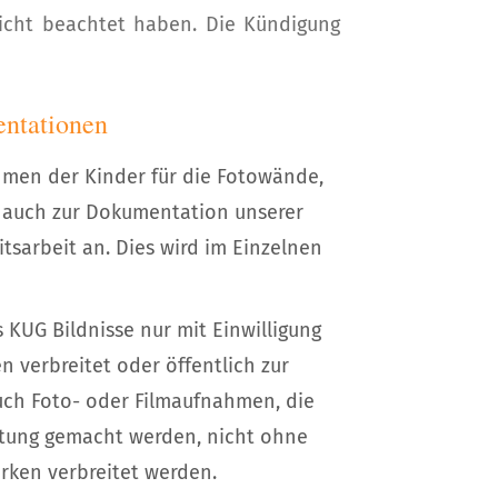
cht beachtet haben. Die Kündigung
entationen
ahmen der Kinder für die Fotowände,
r auch zur Dokumentation unserer
tsarbeit an. Dies wird im Einzelnen
 KUG Bildnisse nur mit Einwilligung
 verbreitet oder öffentlich zur
uch Foto- oder Filmaufnahmen, die
chtung gemacht werden, nicht ohne
rken verbreitet werden.