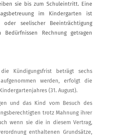
iben sie bis zum Schuleintritt. Eine
agsbetreuung im Kindergarten ist
r oder seelischer Beeinträchtigung
 Bedürfnissen Rechnung getragen
die Kündigungsfrist beträgt sechs
 aufgenommen werden, erfolgt die
ndergartenjahres (31. August).
digen und das Kind vom Besuch des
ungsberechtigten trotz Mahnung ihrer
ch wenn sie die in diesem Vertrag,
verordnung enthaltenen Grundsätze,