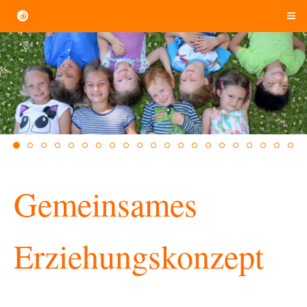
Gemeinsames
Erziehungskonzept